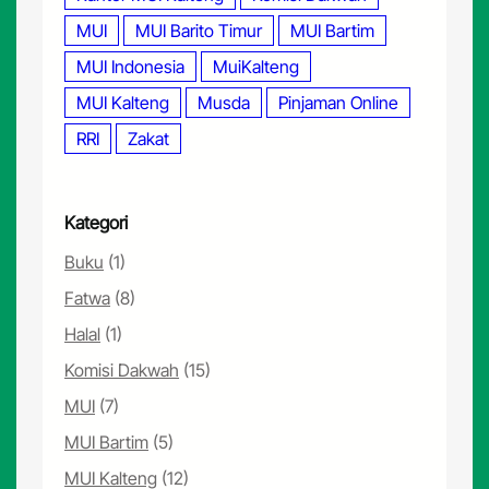
MUI
MUI Barito Timur
MUI Bartim
MUI Indonesia
MuiKalteng
MUI Kalteng
Musda
Pinjaman Online
RRI
Zakat
Kategori
Buku
(1)
Fatwa
(8)
Halal
(1)
Komisi Dakwah
(15)
MUI
(7)
MUI Bartim
(5)
MUI Kalteng
(12)