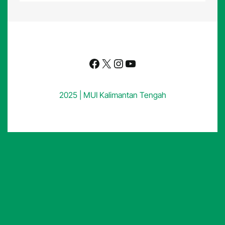
Facebook
X
Instagram
YouTube
2025 | MUI Kalimantan Tengah