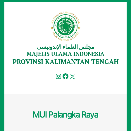
Lewati
ke
konten
مجلس العلماء الإندونيسي
MAJELIS ULAMA INDONESIA
PROVINSI KALIMANTAN TENGAH
Instagram
Facebook
X
MUI Palangka Raya