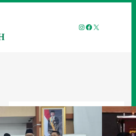
Instagram
Facebook
X
H