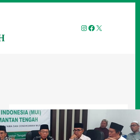
Instagram
Facebook
X
H