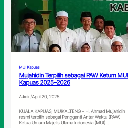
MUI Kapuas
Mujahidin Terpilih sebagai PAW Ketum MU
Kapuas 2025–2026
/
April 20, 2025
Admin
KUALA KAPUAS, MUIKALTENG – H. Ahmad Mujahidin
resmi terpilih sebagai Pengganti Antar Waktu (PAW)
Ketua Umum Majelis Ulama Indonesia (MUI)…