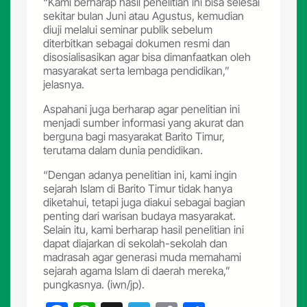
“Kami berharap hasil penelitian ini bisa selesai
sekitar bulan Juni atau Agustus, kemudian
diuji melalui seminar publik sebelum
diterbitkan sebagai dokumen resmi dan
disosialisasikan agar bisa dimanfaatkan oleh
masyarakat serta lembaga pendidikan,”
jelasnya.
Aspahani juga berharap agar penelitian ini
menjadi sumber informasi yang akurat dan
berguna bagi masyarakat Barito Timur,
terutama dalam dunia pendidikan.
“Dengan adanya penelitian ini, kami ingin
sejarah Islam di Barito Timur tidak hanya
diketahui, tetapi juga diakui sebagai bagian
penting dari warisan budaya masyarakat.
Selain itu, kami berharap hasil penelitian ini
dapat diajarkan di sekolah-sekolah dan
madrasah agar generasi muda memahami
sejarah agama Islam di daerah mereka,”
pungkasnya. (iwn/jp).