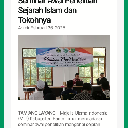
Seminar Awal Penelitian
Sejarah Islam dan
Tokohnya
Admin
Februari 26, 2025
TAMIANG LAYANG
– Majelis Ulama Indonesia
(MUI) Kabupaten Barito Timur mengadakan
seminar awal penelitian mengenai sejarah