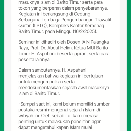
masuknya Islam di Barito Timur serta para
tokoh yang berperan dalam penyebarannya.
Kegiatan ini berlangsung di Gedung
Serbaguna Lembaga Pengembangan Tilawatil
Qur’an (LPTQ), Kompleks Kantor Kemenag
Barito Timur, pada Minggu (16/2/2025).
Seminar ini dihadiri oleh Dosen IAIN Palangka
Raya, Prof. Dr. Abdul Helim, Ketua MUI Barito
Timur H. Aspahani beserta jajaran, serta para
peserta lainnya.
Dalam sambutannya, H. Aspahani
menjelaskan bahwa kegiatan ini bertujuan
untuk mengumpulkan serta
mendokumentasikan sejarah awal masuknya
Islam di Barito Timur.
“Sampai saat ini, kami belum memiliki sumber
pustaka resmi mengenai sejarah Islam di
wilayah ini. Oleh sebab itu, kami merasa
penting untuk melakukan penelitian agar
dapat mengetahui kapan Islam mulai