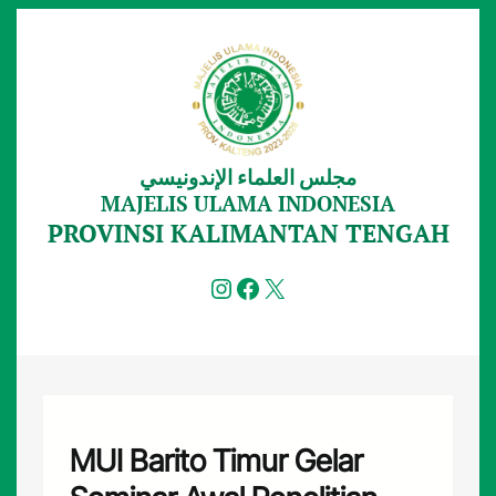
Lewati
ke
konten
مجلس العلماء الإندونيسي
MAJELIS ULAMA INDONESIA
PROVINSI KALIMANTAN TENGAH
Instagram
Facebook
X
MUI Barito Timur Gelar