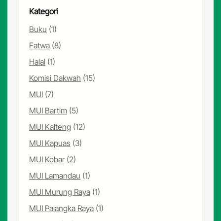
Kategori
Buku
(1)
Fatwa
(8)
Halal
(1)
Komisi Dakwah
(15)
MUI
(7)
MUI Bartim
(5)
MUI Kalteng
(12)
MUI Kapuas
(3)
MUI Kobar
(2)
MUI Lamandau
(1)
MUI Murung Raya
(1)
MUI Palangka Raya
(1)