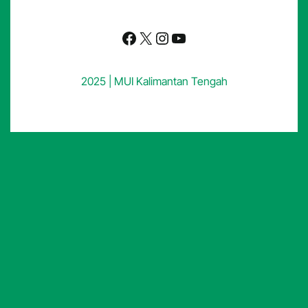
Facebook
X
Instagram
YouTube
2025 | MUI Kalimantan Tengah