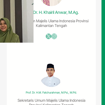
Prof. Dr. H. Khairil Anwar, M.Ag.
Ketua Umum Majelis Ulama Indonesia Provinsi
Kalimantan Tengah
X
Instagram
Prof. Dr. H.M. Fatchurahman, M.Psi., M.Pd.
Sekretaris Umum Majelis Ulama Indonesia
Provinsi Kalimantan Tengah