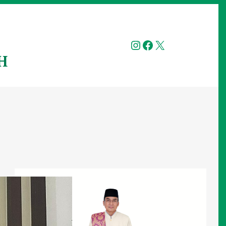
Instagram
Facebook
X
H