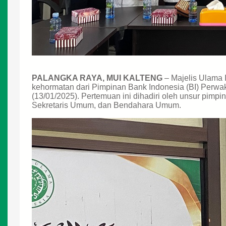
PALANGKA RAYA, MUI KALTENG
– Majelis Ulama 
kehormatan dari Pimpinan Bank Indonesia (BI) Perwak
(13/01/2025). Pertemuan ini dihadiri oleh unsur pim
Sekretaris Umum, dan Bendahara Umum.