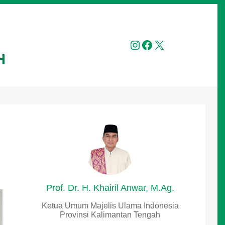
Instagram
Facebook
X
H
Prof. Dr. H. Khairil Anwar, M.Ag.
Ketua Umum Majelis Ulama Indonesia
Provinsi Kalimantan Tengah