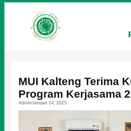
Lewati
ke
konten
MUI Kalteng Terima K
Program Kerjasama 
Admin
Januari 14, 2025