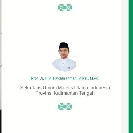
X
Instagram
Prof. Dr. H.M. Fatchurahman, M.Psi., M.Pd.
Sekretaris Umum Majelis Ulama Indonesia
Provinsi Kalimantan Tengah
X
Instagram