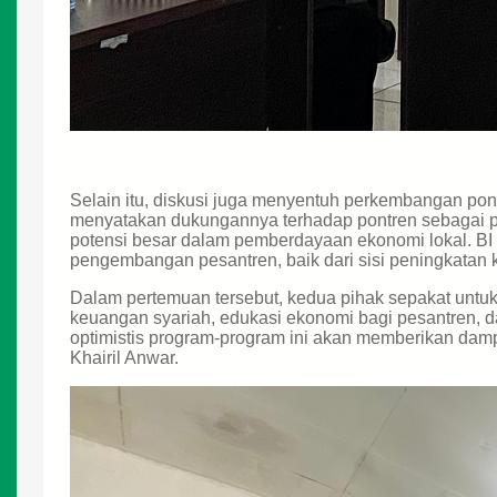
Selain itu, diskusi juga menyentuh perkembangan pon
menyatakan dukungannya terhadap pontren sebagai p
potensi besar dalam pemberdayaan ekonomi lokal. BI
pengembangan pesantren, baik dari sisi peningkata
Dalam pertemuan tersebut, kedua pihak sepakat untuk 
keuangan syariah, edukasi ekonomi bagi pesantren,
optimistis program-program ini akan memberikan damp
Khairil Anwar.