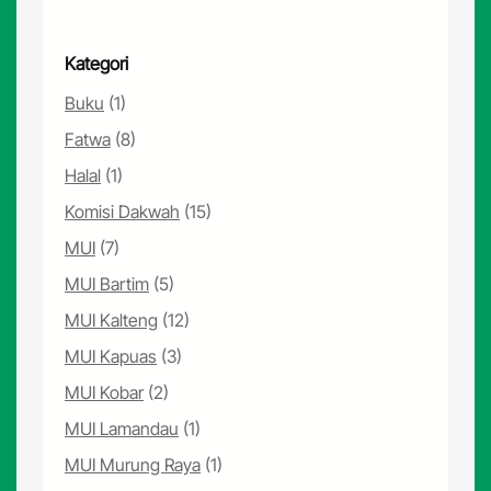
Kategori
Buku
(1)
Fatwa
(8)
Halal
(1)
Komisi Dakwah
(15)
MUI
(7)
MUI Bartim
(5)
MUI Kalteng
(12)
MUI Kapuas
(3)
MUI Kobar
(2)
MUI Lamandau
(1)
MUI Murung Raya
(1)