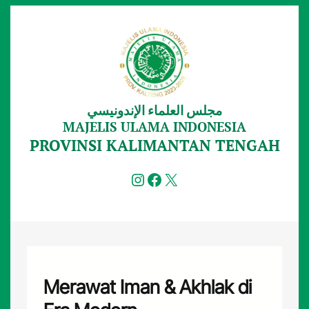
Lewati
ke
konten
مجلس العلماء الإندونيسي
MAJELIS ULAMA INDONESIA
PROVINSI KALIMANTAN TENGAH
Instagram
Facebook
X
Merawat Iman & Akhlak di