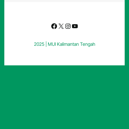
Facebook
X
Instagram
YouTube
2025 | MUI Kalimantan Tengah