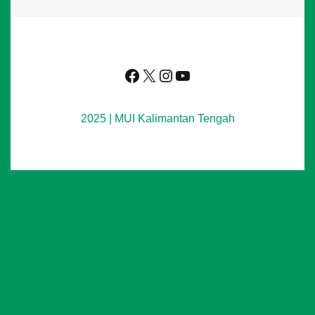
Facebook
X
Instagram
YouTube
2025 | MUI Kalimantan Tengah