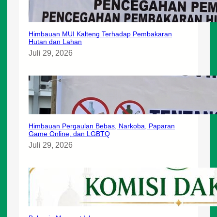
Himbauan MUI Kalteng Terhadap Pembakaran
Hutan dan Lahan
Juli 29, 2026
Himbauan Pergaulan Bebas, Narkoba, Paparan
Game Online, dan LGBTQ
Juli 29, 2026