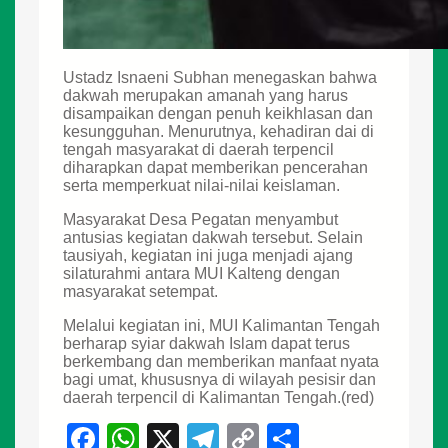
Ustadz Isnaeni Subhan menegaskan bahwa
dakwah merupakan amanah yang harus
disampaikan dengan penuh keikhlasan dan
kesungguhan. Menurutnya, kehadiran dai di
tengah masyarakat di daerah terpencil
diharapkan dapat memberikan pencerahan
serta memperkuat nilai-nilai keislaman.
Masyarakat Desa Pegatan menyambut
antusias kegiatan dakwah tersebut. Selain
tausiyah, kegiatan ini juga menjadi ajang
silaturahmi antara MUI Kalteng dengan
masyarakat setempat.
Melalui kegiatan ini, MUI Kalimantan Tengah
berharap syiar dakwah Islam dapat terus
berkembang dan memberikan manfaat nyata
bagi umat, khususnya di wilayah pesisir dan
daerah terpencil di Kalimantan Tengah.(red)
F
W
X
T
C
S