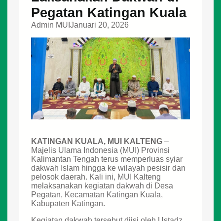
Pegatan Katingan Kuala
Admin MUI
Januari 20, 2026
KATINGAN KUALA, MUI KALTENG
–
Majelis Ulama Indonesia (MUI) Provinsi
Kalimantan Tengah terus memperluas syiar
dakwah Islam hingga ke wilayah pesisir dan
pelosok daerah. Kali ini, MUI Kalteng
melaksanakan kegiatan dakwah di Desa
Pegatan, Kecamatan Katingan Kuala,
Kabupaten Katingan.
Kegiatan dakwah tersebut diisi oleh Ustadz