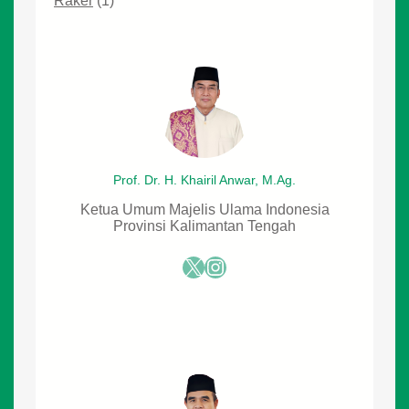
Raker
(1)
Prof. Dr. H. Khairil Anwar, M.Ag.
Ketua Umum Majelis Ulama Indonesia
Provinsi Kalimantan Tengah
X
Instagram