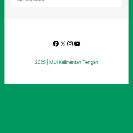
Facebook
X
Instagram
YouTube
2025 | MUI Kalimantan Tengah