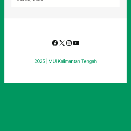
Facebook
X
Instagram
YouTube
2025 | MUI Kalimantan Tengah