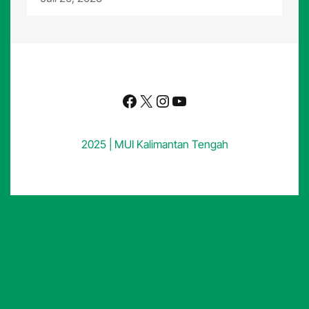
Facebook
X
Instagram
YouTube
2025 | MUI Kalimantan Tengah