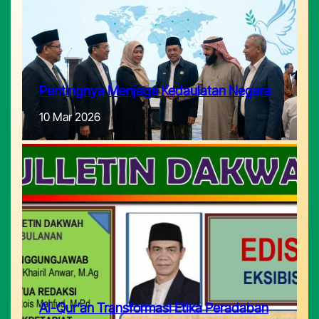
Pentingnya Menjaga Kedaulatan Negara
10 Mar 2026
Al-Qur’an Transformasi Etika Peradaban