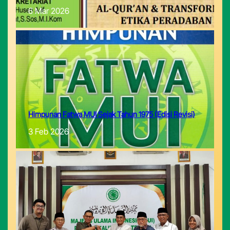
6 Mar 2026
Himpunan Fatwa MUI Sejak Tahun 1975 (Edisi Revisi)
3 Feb 2026